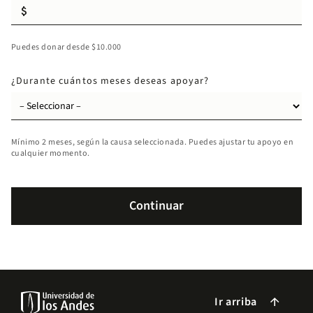
Puedes donar desde $10.000
¿Durante cuántos meses deseas apoyar?
Mínimo 2 meses, según la causa seleccionada. Puedes ajustar tu apoyo en
cualquier momento.
Ir arriba
arrow_forward