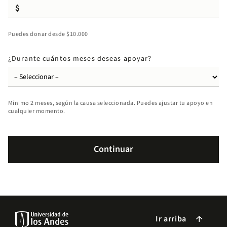
Puedes donar desde $10.000
¿Durante cuántos meses deseas apoyar?
Mínimo 2 meses, según la causa seleccionada. Puedes ajustar tu apoyo en
cualquier momento.
Ir arriba
arrow_forward