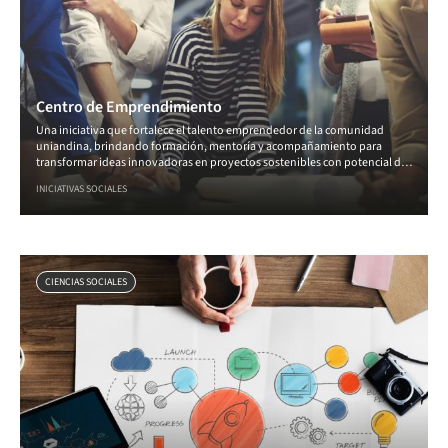
Centro de Emprendimiento
Una iniciativa que fortalece el talento emprendedor de la comunidad
uniandina, brindando formación, mentoría y acompañamiento para
transformar ideas innovadoras en proyectos sostenibles con potencial de
impacto en Colombia y América Latina.
INICIATIVAS SOCIALES
CIENCIAS SOCIALES