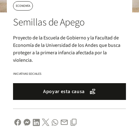
ECONOMÍA
Semillas de Apego
Proyecto de la Escuela de Gobierno y la Facultad de
Economía de la Universidad de los Andes que busca
proteger a la primera infancia afectada por la
violencia.
INICIATIVAS SOCIALES
volunteer_activism
Apoyar esta causa