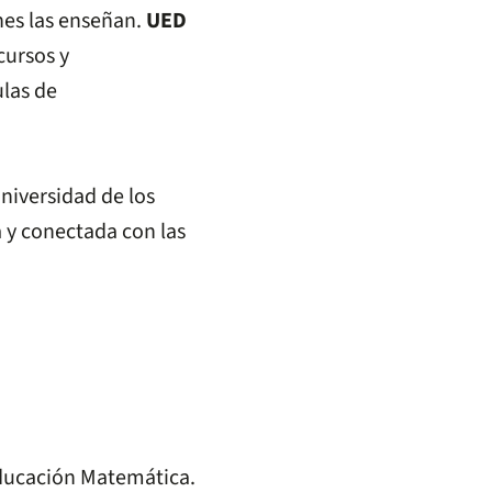
nes las enseñan.
UED
cursos y
ulas de
niversidad de los
 y conectada con las
Educación Matemática.