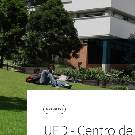
MATEMÁTICAS
UED - Centro de