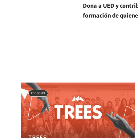
Dona a UED y contri
formación de quiene
ECONOMÍA
TREES