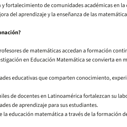
n y fortalecimiento de comunidades académicas en la d
jora del aprendizaje y la enseñanza de las matemátic
onación?
rofesores de matemáticas accedan a formación contin
estigación en Educación Matemática se convierta en m
ades educativas que comparten conocimiento, experie
iles de docentes en Latinoamérica fortalezcan su labor
des de aprendizaje para sus estudiantes.
de la educación matemática a través de la formación 