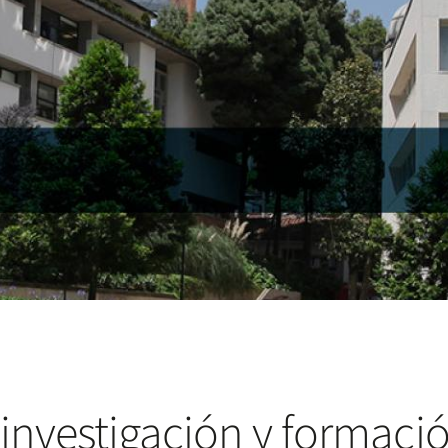
 investigación y formac