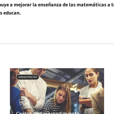
buye a mejorar la enseñanza de las matemáticas a t
s educan.
ADMINISTRACIÓN
Centro de Emprendimiento