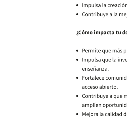
Impulsa la creació
Contribuye a la me
¿Cómo impacta tu d
Permite que más p
Impulsa que la inv
enseñanza.
Fortalece comunid
acceso abierto.
Contribuye a que m
amplíen oportunida
Mejora la calidad 