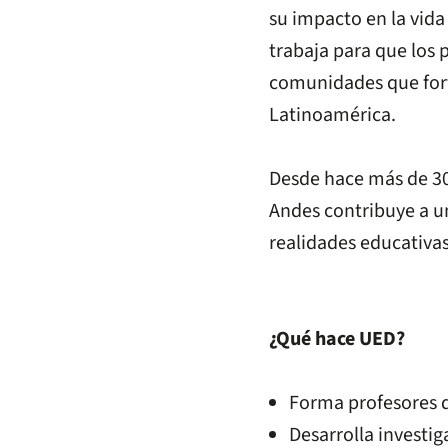
su impacto en la vid
trabaja para que los
comunidades que forta
Latinoamérica.
Desde hace más de 30 
Andes contribuye a u
realidades educativas 
¿Qué hace UED?
Forma profesores d
Desarrolla investi