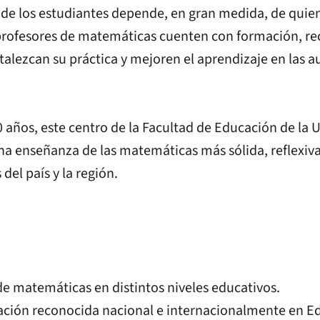
a de los estudiantes depende, en gran medida, de quie
 profesores de matemáticas cuenten con formación, re
lezcan su práctica y mejoren el aprendizaje en las a
años, este centro de la Facultad de Educación de la U
na enseñanza de las matemáticas más sólida, reflexiva
del país y la región.
e matemáticas en distintos niveles educativos.
gación reconocida nacional e internacionalmente en 