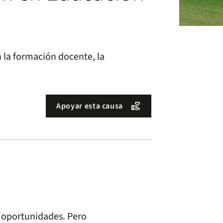
 la formación docente, la
volunteer_activism
Apoyar esta causa
n oportunidades. Pero