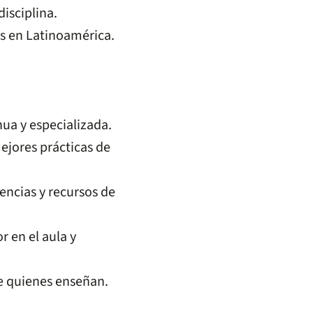
isciplina.
as en Latinoamérica.
ua y especializada.
ejores prácticas de
ncias y recursos de
 en el aula y
de quienes enseñan.