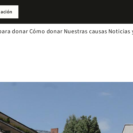
nación
para donar
Cómo donar
Nuestras causas
Noticias 