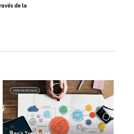
ravés de la
CIENCIAS SOCIALES
Beca Travesías